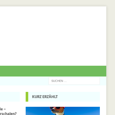
KURZ ERZÄHLT
de –
rschalen?