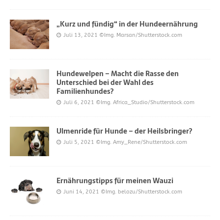
„Kurz und fündig“ in der Hundeernährung
Juli 13, 2021
©Img. Marsan/Shutterstock.com
Hundewelpen – Macht die Rasse den
Unterschied bei der Wahl des
Familienhundes?
Juli 6, 2021
©Img. Africa_Studio/Shutterstock.com
Ulmenride für Hunde – der Heilsbringer?
Juli 5, 2021
©Img. Amy_Rene/Shutterstock.com
Ernährungstipps für meinen Wauzi
Juni 14, 2021
©Img. belozu/Shutterstock.com