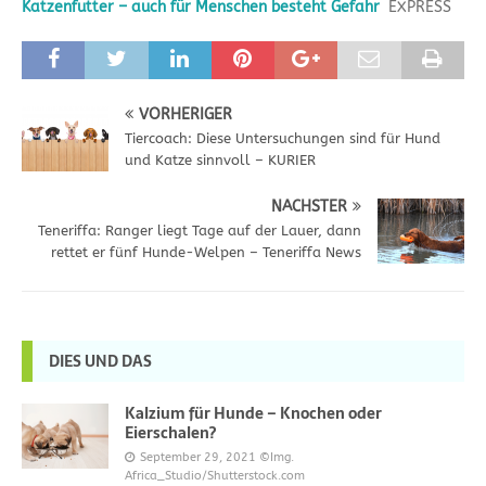
Katzenfutter – auch für Menschen besteht Gefahr
EXPRESS
VORHERIGER
Tiercoach: Diese Untersuchungen sind für Hund
und Katze sinnvoll – KURIER
NÄCHSTER
Teneriffa: Ranger liegt Tage auf der Lauer, dann
rettet er fünf Hunde-Welpen – Teneriffa News
DIES UND DAS
Kalzium für Hunde – Knochen oder
Eierschalen?
September 29, 2021
©Img.
Africa_Studio/Shutterstock.com