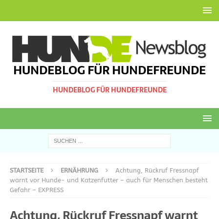
HUNDEBLOG FÜR HUNDEFREUNDE
HUNDEBLOG FÜR HUNDEFREUNDE
STARTSEITE
ERNÄHRUNG
Achtung, Rückruf Fressnapf
warnt vor Hunde- und Katzenfutter – auch für Menschen besteht
Gefahr – EXPRESS
Achtung, Rückruf Fressnapf warnt