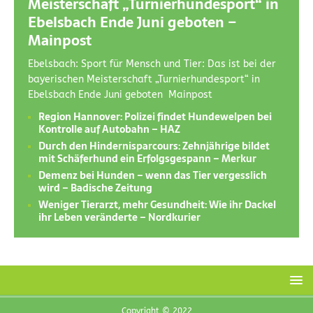
Meisterschaft „Turnierhundesport“ in
Ebelsbach Ende Juni geboten –
Mainpost
Ebelsbach: Sport für Mensch und Tier: Das ist bei der
bayerischen Meisterschaft „Turnierhundesport“ in
Ebelsbach Ende Juni geboten Mainpost
Region Hannover: Polizei findet Hundewelpen bei
Kontrolle auf Autobahn – HAZ
Durch den Hindernisparcours: Zehnjährige bildet
mit Schäferhund ein Erfolgsgespann – Merkur
Demenz bei Hunden – wenn das Tier vergesslich
wird – Badische Zeitung
Weniger Tierarzt, mehr Gesundheit: Wie ihr Dackel
ihr Leben veränderte – Nordkurier
Copyright © 2022