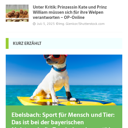
Unter Kritik: Prinzessin Kate und Prinz
William müssen sich für ihre Welpen
verantworten – OP-Online
Juli 5, 2025
©Img. Glenkar/Shutterstock.com
KURZ ERZÄHLT
Ebelsbach: Sport für Mensch und Tier:
Das ist bei der bayerischen