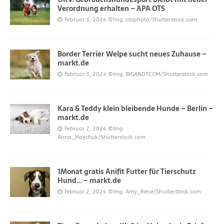
Verordnung erhalten – APA OTS
Februar 3, 2024
©Img. otsphoto/Shutterstock.com
Border Terrier Welpe sucht neues Zuhause –
markt.de
Februar 3, 2024
©Img. BIGANDTCOM/Shutterstock.com
Kara & Teddy klein bleibende Hunde – Berlin –
markt.de
Februar 2, 2024
©Img.
Anna_Hoychuk/Shutterstock.com
1Monat gratis Anifit Futter für Tierschutz
Hund… – markt.de
Februar 2, 2024
©Img. Amy_Rene/Shutterstock.com