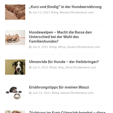
„Kurz und fündig“ in der Hundeernährung
Juli 13, 2021
©Img. Marsan/Shutterstock.com
Hundewelpen – Macht die Rasse den
Unterschied bei der Wahl des
Familienhundes?
Juli 6, 2021
©Img. Africa_Studio/Shutterstock.com
Ulmenride für Hunde – der Heilsbringer?
Juli 5, 2021
©Img. Amy_Rene/Shutterstock.com
Ernährungstipps für meinen Wauzi
Juni 14, 2021
©Img. belozu/Shutterstock.com
Züchtung im Kreis Gütersloh begehrt – diese