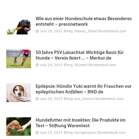
Wie aus einer Hundeschule etwas Besonderes
entsteht – pressnetwork
Juni 29, 2023
©Img. Fabian_Faber/Shutterstock.com
50 Jahre PSV Loisachtal: Wichtige Basis für
Hunde – Verein feiert … – Merkur.de
Juni 29, 2023
©Img. Skumer/Shutterstock.com
Epilepsie: Hündin Yuki warnt ihr Frauchen vor
epileptischen Anfällen – RND.de
Juni 29, 2023
©Img. eva_blanco/Shutterstock.com
Hundefutter mit Insekten: Die Produkte im
Test – Stiftung Warentest
Juni 29, 2023
©Img. leungchopan/Shutterstock.com