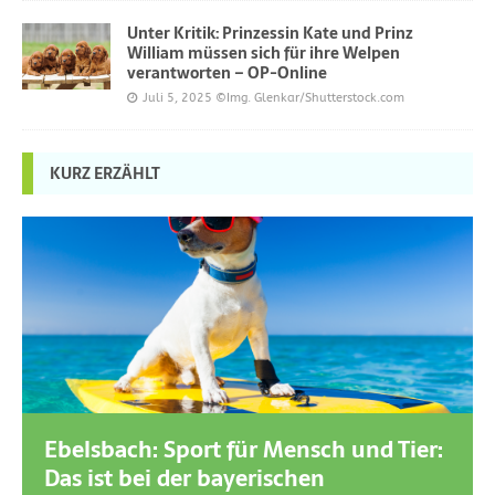
Unter Kritik: Prinzessin Kate und Prinz
William müssen sich für ihre Welpen
verantworten – OP-Online
Juli 5, 2025
©Img. Glenkar/Shutterstock.com
KURZ ERZÄHLT
Ebelsbach: Sport für Mensch und Tier:
Das ist bei der bayerischen