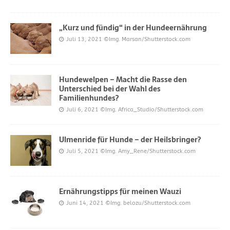
„Kurz und fündig“ in der Hundeernährung
Juli 13, 2021
©Img. Marsan/Shutterstock.com
Hundewelpen – Macht die Rasse den
Unterschied bei der Wahl des
Familienhundes?
Juli 6, 2021
©Img. Africa_Studio/Shutterstock.com
Ulmenride für Hunde – der Heilsbringer?
Juli 5, 2021
©Img. Amy_Rene/Shutterstock.com
Ernährungstipps für meinen Wauzi
Juni 14, 2021
©Img. belozu/Shutterstock.com