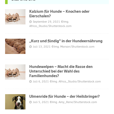
Kalzium für Hunde – Knochen oder
Eierschalen?
September 29, 2021
©Img.
Africa_Studio/Shutterstock.com
„Kurz und fündig“ in der Hundeernährung
Juli 13, 2021
©Img. Marsan/Shutterstock.com
Hundewelpen – Macht die Rasse den
Unterschied bei der Wahl des
Familienhundes?
Juli 6, 2021
©Img. Africa_Studio/Shutterstock.com
Ulmenride für Hunde – der Heilsbringer?
Juli 5, 2021
©Img. Amy_Rene/Shutterstock.com