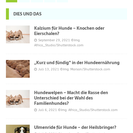
DIES UND DAS
Kalzium für Hunde – Knochen oder
Eierschalen?
September 29, 2021
©Img.
Africa_Studio/Shutterstock.com
„Kurz und fündig“ in der Hundeernährung
Juli 13, 2021
©Img. Marsan/Shutterstock.com
Hundewelpen – Macht die Rasse den
Unterschied bei der Wahl des
Familienhundes?
Juli 6, 2021
©Img. Africa_Studio/Shutterstock.com
Ulmenride für Hunde – der Heilsbringer?