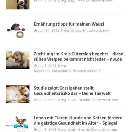
Juli 5, 2021
©Img. Amy_Rene/Shutterstock.com
Ernährungstipps für meinen Wauzi
Juni 14, 2021
©Img. belozu/Shutterstock.com
Züchtung im Kreis Gütersloh begehrt – diese
süßen Welpen bekommt nicht jeder – nw.de
Juli 6, 2025
©Img.
Napaphat_Kaewsanchai/Shutterstock.com
Studie zeigt: Gassigehen stellt
Gesundheitsrisiko dar – Deine Tierwelt
Juli 6, 2025
©Img. Silvia_Piccirilli/Shutterstock.com
Leben mit Tieren: Hunde und Katzen fördern
die geistige Gesundheit im Alter – Spiegel
Juli 5, 2025
©Img. Javier_Brosch/Shutterstock.com